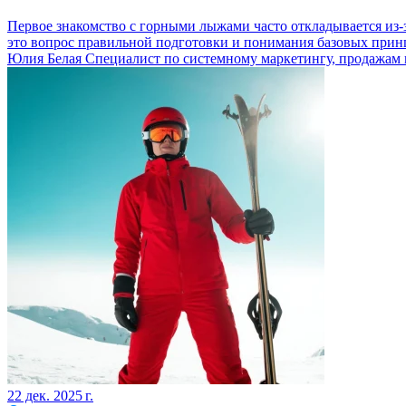
Первое знакомство с горными лыжами часто откладывается из-
это вопрос правильной подготовки и понимания базовых при
Юлия Белая
Специалист по системному маркетингу, продажам
22 дек. 2025 г.