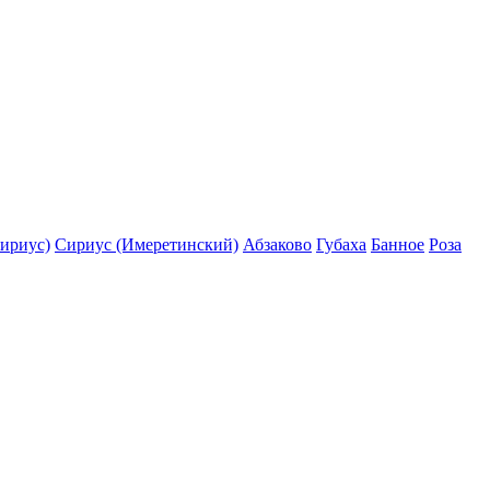
ириус)
Сириус (Имеретинский)
Абзаково
Губаха
Банное
Роза