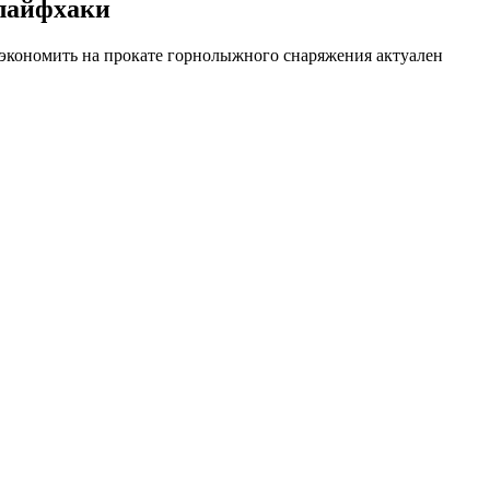
 лайфхаки
 сэкономить на прокате горнолыжного снаряжения актуален