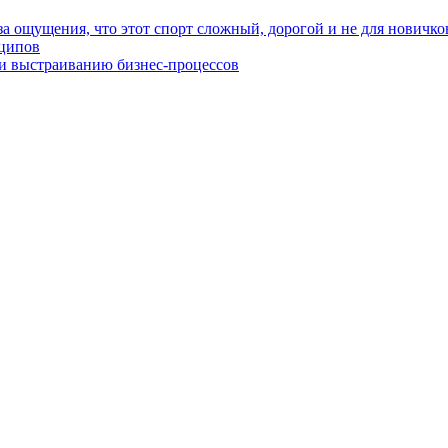
за ощущения, что этот спорт сложный, дорогой и не для новичко
нципов
 и выстраиванию бизнес-процессов