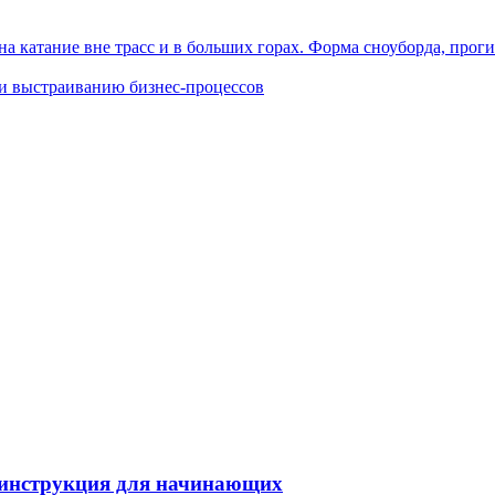
а катание вне трасс и в больших горах. Форма сноуборда, проги
 и выстраиванию бизнес-процессов
 инструкция для начинающих