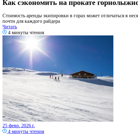
Как сэкономить на прокате горнолыжно
Стоимость аренды экипировки в горах может отличаться в неск
почти для каждого райдера
Читать
4 минуты чтения
25 февр. 2026 г.
4 минуты чтения