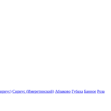
ириус)
Сириус (Имеретинский)
Абзаково
Губаха
Банное
Роза